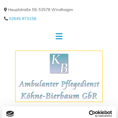
Hauptstraße 59, 53578 Windhagen

02645 973158
